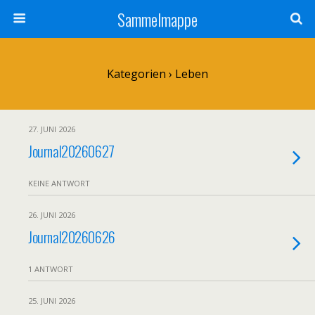
Sammelmappe
Kategorien ›
Leben
27. JUNI 2026
Journal20260627
KEINE ANTWORT
26. JUNI 2026
Journal20260626
1 ANTWORT
25. JUNI 2026