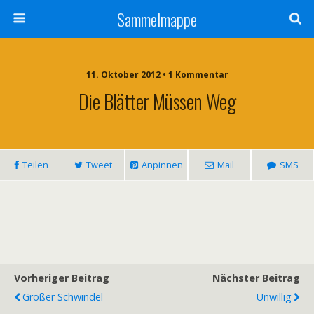
Sammelmappe
11. Oktober 2012 • 1 Kommentar
Die Blätter Müssen Weg
Teilen
Tweet
Anpinnen
Mail
SMS
Vorheriger Beitrag
Nächster Beitrag
Großer Schwindel
Unwillig