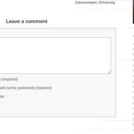
Dokumentation
,
Erinnerung
Leave a comment
(required)
(will not be published) (required)
ite