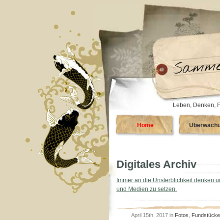
Leben, Denken, F
Home
Überwach
Digitales Archiv
Immer an die Unsterblichkeit denken u
und Medien zu setzen.
April 15th, 2017 in
Fotos
,
Fundstücke