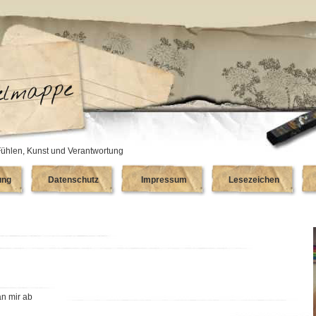
ühlen, Kunst und Verantwortung
ung
Datenschutz
Impressum
Lesezeichen
an mir ab