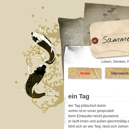
Leben, Denken, F
Home
Überwach
ein Tag
der Tag plätschert dahin
vorhin ist er voran gesprudelt
beim Einkaufen leicht gluckernd
er läuft innen und außen gleichmäßig 
fühlt sich an wie Teig: lässt sich ziehen