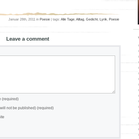
Januar 28th, 2011 in
Poesie
| tags:
Alle Tage
,
Alltag
,
Gedicht
,
Lyrik
,
Poesie
Leave a comment
(required)
(will not be published) (required)
ite