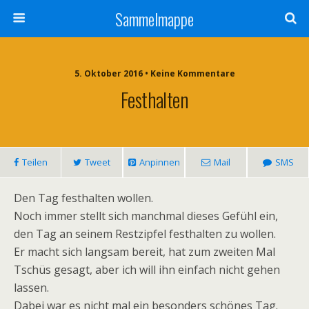
Sammelmappe
5. Oktober 2016 • Keine Kommentare
Festhalten
Teilen
Tweet
Anpinnen
Mail
SMS
Den Tag festhalten wollen.
Noch immer stellt sich manchmal dieses Gefühl ein,
den Tag an seinem Restzipfel festhalten zu wollen.
Er macht sich langsam bereit, hat zum zweiten Mal
Tschüs gesagt, aber ich will ihn einfach nicht gehen
lassen.
Dabei war es nicht mal ein besonders schönes Tag.