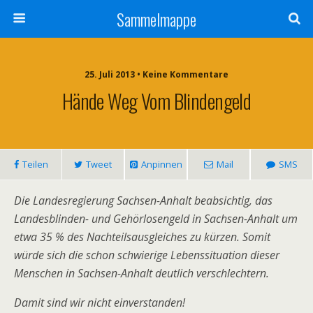
Sammelmappe
25. Juli 2013 • Keine Kommentare
Hände Weg Vom Blindengeld
Teilen
Tweet
Anpinnen
Mail
SMS
Die Landesregierung Sachsen-Anhalt beabsichtig, das
Landesblinden- und Gehörlosengeld in Sachsen-Anhalt um
etwa 35 % des Nachteilsausgleiches zu kürzen. Somit
würde sich die schon schwierige Lebenssituation dieser
Menschen in Sachsen-Anhalt deutlich verschlechtern.
Damit sind wir nicht einverstanden!