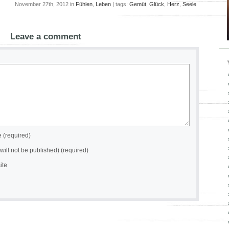
November 27th, 2012 in
Fühlen
,
Leben
| tags:
Gemüt
,
Glück
,
Herz
,
Seele
Leave a comment
(required)
(will not be published) (required)
ite