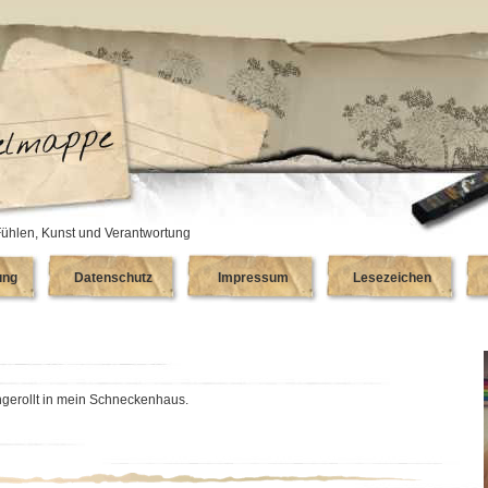
ühlen, Kunst und Verantwortung
ung
Datenschutz
Impressum
Lesezeichen
eingerollt in mein Schneckenhaus.