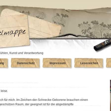
ühlen, Kunst und Verantwortung
ung
Datenschutz
Impressum
Lesezeichen
leise.
ich für mich. Im-Zeichen-der-Schnecke-Geborene brauchen einen
eschützen Raum, der geeignet ist für die abgedämpfte