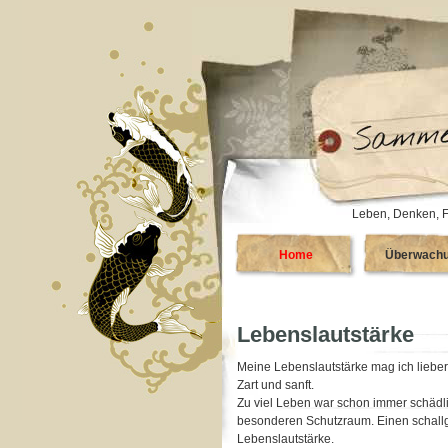
Leben, Denken, F
Home
Überwach
Lebenslautstärke
Meine Lebenslautstärke mag ich lieber 
Zart und sanft.
Zu viel Leben war schon immer schädl
besonderen Schutzraum. Einen schallg
Lebenslautstärke.