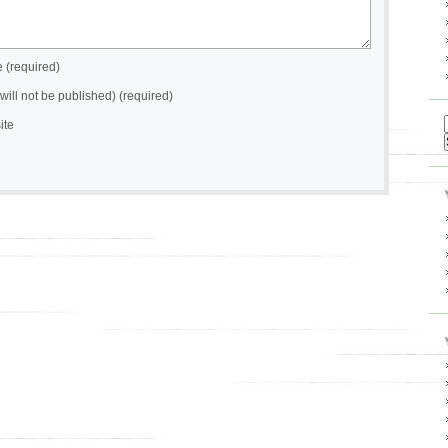
(required)
(will not be published) (required)
ite