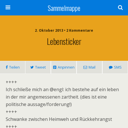
Sammelmappe
2. Oktober 2013 • 2 Kommentare
Lebensticker
Teilen
Tweet
Anpinnen
Mail
SMS
++++
Ich schließe mich an @engl: ich bestehe auf ein leben
in der mir angemessenen zartheit. (dies ist eine
politische aussage/forderung!)
++++
Schwanke zwischen Heimweh und Rückkehrangst
++++