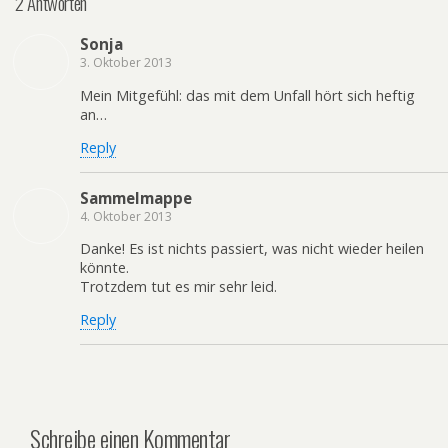
2 Antworten
Sonja
3. Oktober 2013
Mein Mitgefühl: das mit dem Unfall hört sich heftig
an…
Reply
Sammelmappe
4. Oktober 2013
Danke! Es ist nichts passiert, was nicht wieder heilen
könnte.
Trotzdem tut es mir sehr leid.
Reply
Schreibe einen Kommentar