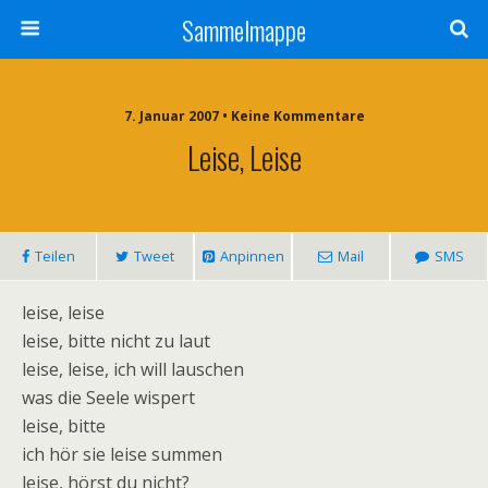
Sammelmappe
7. Januar 2007 • Keine Kommentare
Leise, Leise
Teilen
Tweet
Anpinnen
Mail
SMS
leise, leise
leise, bitte nicht zu laut
leise, leise, ich will lauschen
was die Seele wispert
leise, bitte
ich hör sie leise summen
leise, hörst du nicht?