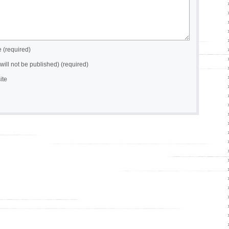
(required)
(will not be published) (required)
ite