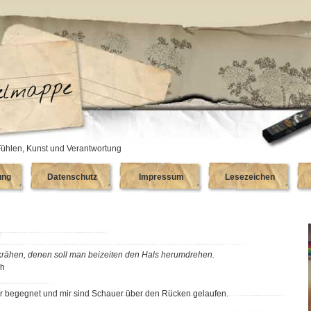
ühlen, Kunst und Verantwortung
ung
Datenschutz
Impressum
Lesezeichen
n
 krähen, denen soll man beizeiten den Hals herumdrehen.
ch
tter begegnet und mir sind Schauer über den Rücken gelaufen.