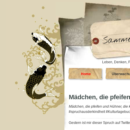
Leben, Denken, F
Home
Überwach
Mädchen, die pfeife
Mädchen, die pfeifen und Hühner, die
#spruchausderkindheit #Kulturtagebu
Gestern ist mir dieser Spruch auf Twi