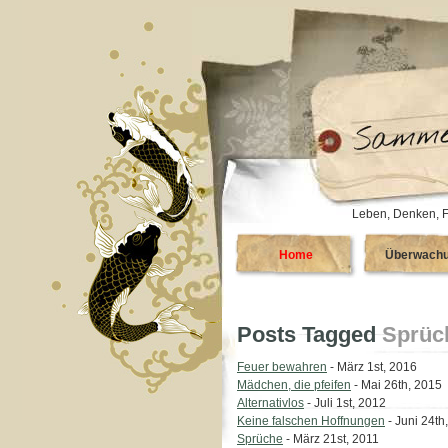
Leben, Denken, F
Home
Überwach
Posts Tagged
Sprüc
Feuer bewahren
- März 1st, 2016
Mädchen, die pfeifen
- Mai 26th, 2015
Alternativlos
- Juli 1st, 2012
Keine falschen Hoffnungen
- Juni 24th
Sprüche
- März 21st, 2011