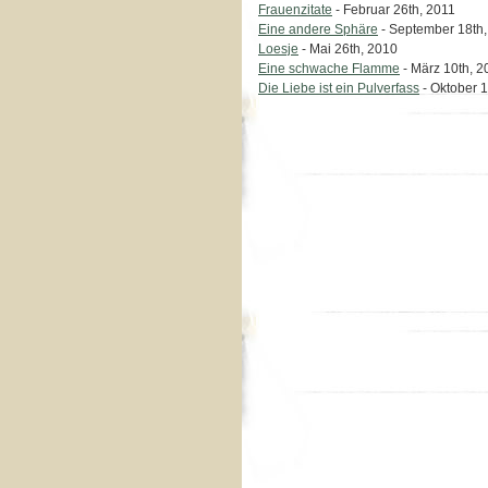
Frauenzitate
- Februar 26th, 2011
Eine andere Sphäre
- September 18th
Loesje
- Mai 26th, 2010
Eine schwache Flamme
- März 10th, 2
Die Liebe ist ein Pulverfass
- Oktober 1