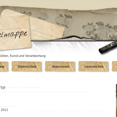
ühlen, Kunst und Verantwortung
ung
Datenschutz
Impressum
Lesezeichen
he
, 2012