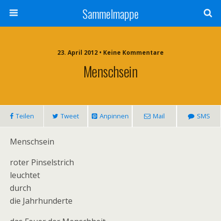
Sammelmappe
23. April 2012 • Keine Kommentare
Menschsein
Teilen
Tweet
Anpinnen
Mail
SMS
Menschsein
roter Pinselstrich
leuchtet
durch
die Jahrhunderte