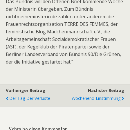
Das Bündnis will den Offenen Brief kommende Woche
der Ministerin übergeben. Zum Bündnis
nichtmeineminsterin.de zählen unter anderem die
Frauenrechtsorganisation TERRE DES FEMMES, der
feministische Blog Mädchenmannschaft e.V., die
Arbeitsgemeinschaft Sozialdemokratischer Frauen
(ASF), der Kegelklub der Piratenpartei sowie der
Berliner Landesverband von Bündnis 90/Die Grünen,
der die Initiative gestartet hat.”
Vorheriger Beitrag
Nächster Beitrag
Der Tag Der Verluste
Wochenend-Einstimmung
Schreibe einen Kommentar