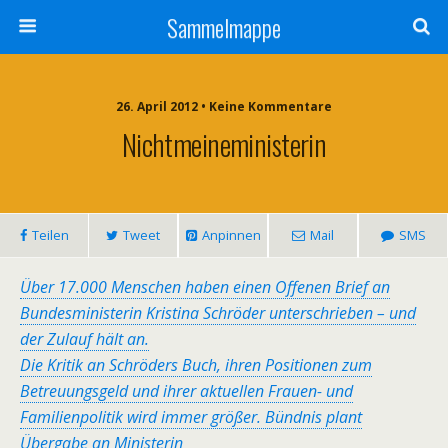
Sammelmappe
26. April 2012 • Keine Kommentare
Nichtmeineministerin
Teilen
Tweet
Anpinnen
Mail
SMS
Über 17.000 Menschen haben einen Offenen Brief an
Bundesministerin Kristina Schröder unterschrieben – und
der Zulauf hält an.
Die Kritik an Schröders Buch, ihren Positionen zum
Betreuungsgeld und ihrer aktuellen Frauen- und
Familienpolitik wird immer größer. Bündnis plant
Übergabe an Ministerin