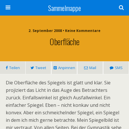
Sammelmappe
2. September 2008 • Keine Kommentare
Oberfläche
Teilen
Tweet
Anpinnen
Mail
SMS
Die Oberfläche des Spiegels ist glatt und klar. Sie
projiziert das Licht in das Auge des Betrachters
zurück. Einfallswinkel ist gleich Ausfallwinkel. Ein
einfacher Spiegel. Eben – nicht konkav und nicht
konvex. Aber ein schmeichelnder Spiegel, ein Spiegel
in dem ich mich gerne betrachte. Mein Spiegelbild ist
mir vertraut. Von allen Seiten. Bei der Gymnastik sehe