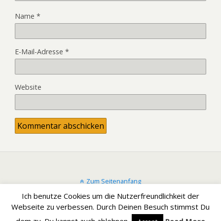
Name
*
E-Mail-Adresse
*
Website
Zum Seitenanfang
Ich benutze Cookies um die Nutzerfreundlichkeit der
Mobil
Desktop
Webseite zu verbessen. Durch Deinen Besuch stimmst Du
dem zu. Du kannst auch ablehnen.
Read More