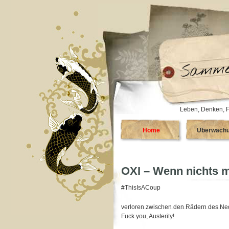
Leben, Denken, F
Home
Überwach
OXI – Wenn nichts 
#ThisIsACoup
verloren zwischen den Rädern des Ne
Fuck you, Austerity!