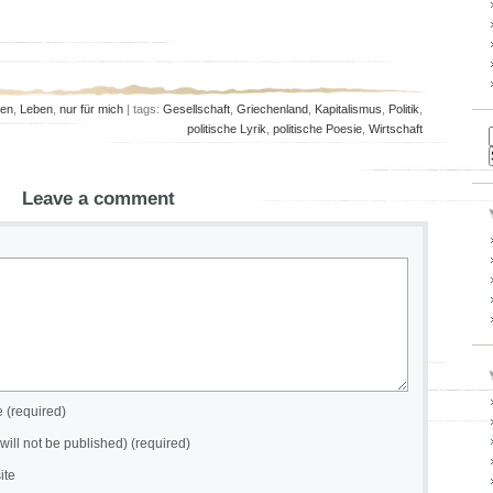
en
,
Leben
,
nur für mich
| tags:
Gesellschaft
,
Griechenland
,
Kapitalismus
,
Politik
,
politische Lyrik
,
politische Poesie
,
Wirtschaft
Leave a comment
(required)
(will not be published) (required)
ite