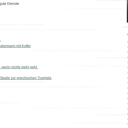
gute Dienste
n
ubermann mit Koffer
– wenn nichts mehr geht.
Studie zur griechischen Tragödie
.