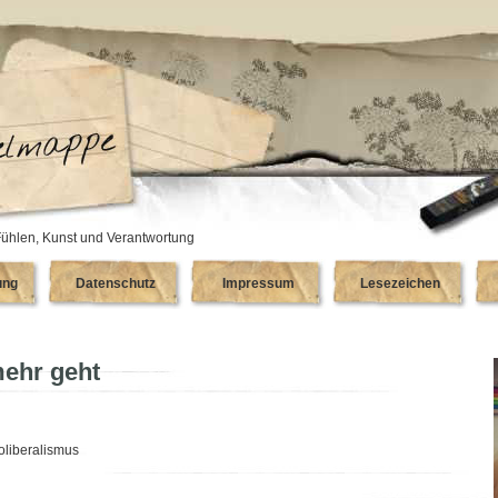
ühlen, Kunst und Verantwortung
ung
Datenschutz
Impressum
Lesezeichen
mehr geht
oliberalismus