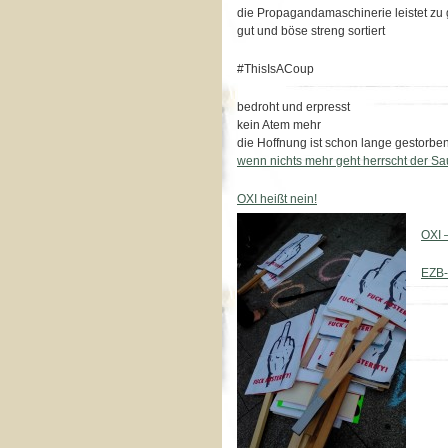
die Propagandamaschinerie leistet zu 
gut und böse streng sortiert
#ThisIsACoup
bedroht und erpresst
kein Atem mehr
die Hoffnung ist schon lange gestorbe
wenn nichts mehr geht herrscht der Sa
OXI heißt nein!
OXI 
EZB-