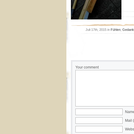
Juli 17th, 2015 in
Fühlen
,
Gedank
Your comment
Name 
Mail 
Webs