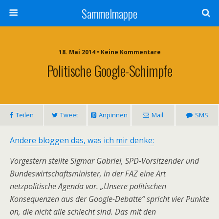
Sammelmappe
18. Mai 2014 • Keine Kommentare
Politische Google-Schimpfe
Teilen
Tweet
Anpinnen
Mail
SMS
Andere bloggen das, was ich mir denke:
Vorgestern stellte Sigmar Gabriel, SPD-Vorsitzender und
Bundeswirtschaftsminister, in der FAZ eine Art
netzpolitische Agenda vor. „Unsere politischen
Konsequenzen aus der Google-Debatte“ spricht vier Punkte
an, die nicht alle schlecht sind. Das mit den