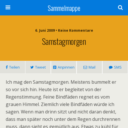
Sammelmappe
6. Juni 2009 • Keine Kommentare
Samstagmorgen
Teilen
Tweet
Anpinnen
Mail
SMS
Ich mag den Samstagmorgen. Meistens bummelt er
so vor sich hin. Heute ist er begleitet von der
Regenstimmung. Feine Bindfäden regnet es vom
grauen Himmel. Ziemlich viele Bindfäden würde ich
sagen. Wenn man drinn sitzt und nicht daran denkt,
dass man später noch unter dem Regen durchrennen
muss, dann sieht es gemütlich aus. Etwas zu kühl für