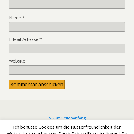
Name
*
E-Mail-Adresse
*
Website
Zum Seitenanfang
Ich benutze Cookies um die Nutzerfreundlichkeit der
Mobil
Desktop
Webseite zu verbessen. Durch Deinen Besuch stimmst Du