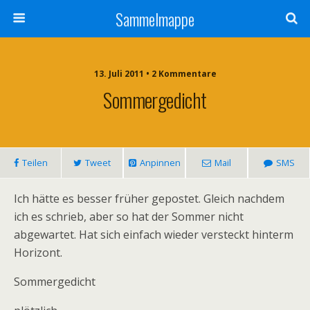
Sammelmappe
13. Juli 2011 • 2 Kommentare
Sommergedicht
Teilen
Tweet
Anpinnen
Mail
SMS
Ich hätte es besser früher gepostet. Gleich nachdem
ich es schrieb, aber so hat der Sommer nicht
abgewartet. Hat sich einfach wieder versteckt hinterm
Horizont.
Sommergedicht