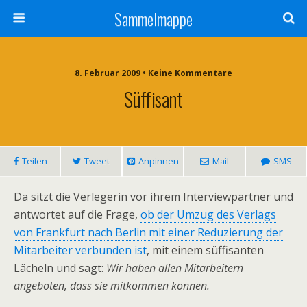
Sammelmappe
8. Februar 2009 • Keine Kommentare
Süffisant
Teilen
Tweet
Anpinnen
Mail
SMS
Da sitzt die Verlegerin vor ihrem Interviewpartner und
antwortet auf die Frage,
ob der Umzug des Verlags
von Frankfurt nach Berlin mit einer Reduzierung der
Mitarbeiter verbunden ist
, mit einem süffisanten
Lächeln und sagt:
Wir haben allen Mitarbeitern
angeboten, dass sie mitkommen können.