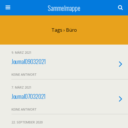
Sammelmappe
Tags › Büro
9. MÄRZ 2021
Journal09032021
KEINE ANTWORT
7. MÄRZ 2021
Journal07032021
KEINE ANTWORT
22. SEPTEMBER 2020