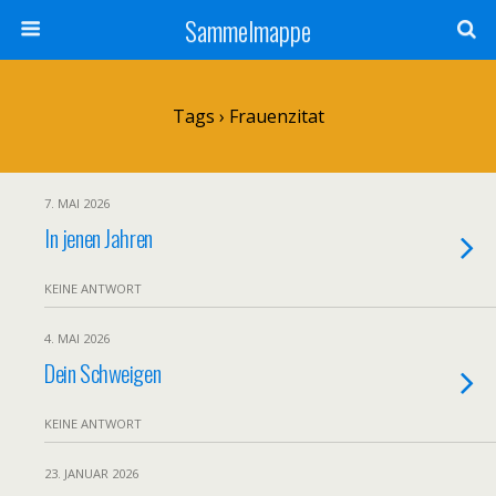
Sammelmappe
Tags › Frauenzitat
7. MAI 2026
In jenen Jahren
KEINE ANTWORT
4. MAI 2026
Dein Schweigen
KEINE ANTWORT
23. JANUAR 2026