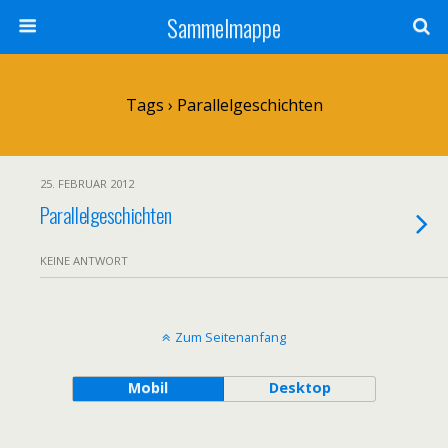
Sammelmappe
Tags › Parallelgeschichten
25. FEBRUAR 2012
Parallelgeschichten
KEINE ANTWORT
Zum Seitenanfang
Mobil
Desktop