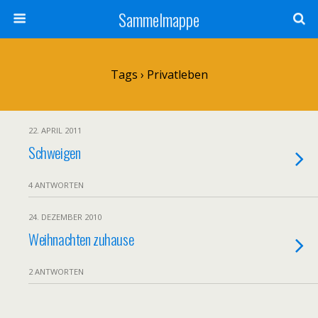
Sammelmappe
Tags › Privatleben
22. APRIL 2011
Schweigen
4 ANTWORTEN
24. DEZEMBER 2010
Weihnachten zuhause
2 ANTWORTEN