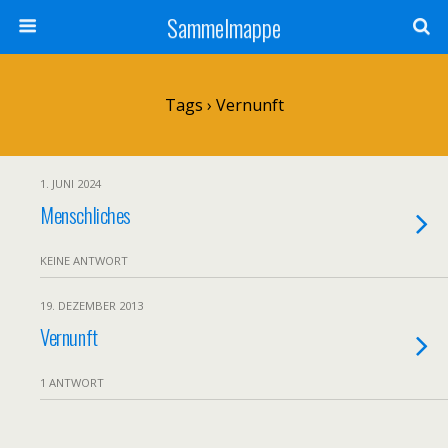
Sammelmappe
Tags › Vernunft
1. JUNI 2024
Menschliches
KEINE ANTWORT
19. DEZEMBER 2013
Vernunft
1 ANTWORT