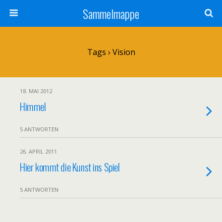
Sammelmappe
Tags › Vision
18. MAI 2012
Himmel
5 ANTWORTEN
26. APRIL 2011
Hier kommt die Kunst ins Spiel
5 ANTWORTEN