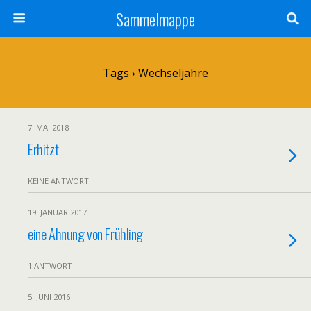
Sammelmappe
Tags › Wechseljahre
7. MAI 2018
Erhitzt
KEINE ANTWORT
19. JANUAR 2017
eine Ahnung von Frühling
1 ANTWORT
5. JUNI 2016