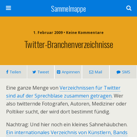
Sammelmappe
1. Februar 2009 • Keine Kommentare
Twitter-Branchenverzeichnisse
Teilen
Tweet
Anpinnen
Mail
SMS
Eine ganze Menge von
Verzeichnissen für Twitter
sind auf der Sprechblase zusammen getragen
. Wer
also twitternde Fotografen, Autoren, Mediziner oder
Poltiker sucht, der wird dort bestimmt fündig.
Nachtrag: Und hier noch ein kleines Sahnehäubchen.
Ein internationales Verzeichnis von Künstlern, Bands