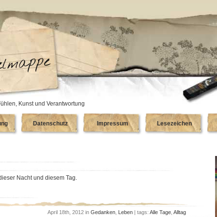
ühlen, Kunst und Verantwortung
ung
Datenschutz
Impressum
Lesezeichen
dieser Nacht und diesem Tag.
April 18th, 2012 in
Gedanken
,
Leben
| tags:
Alle Tage
,
Alltag