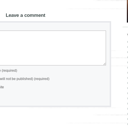
Leave a comment
(required)
(will not be published) (required)
ite