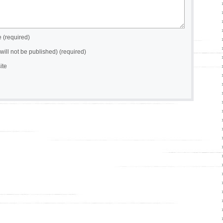
(required)
(will not be published) (required)
ite