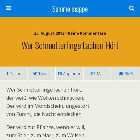
Sammelmappe
25. August 2012 • Keine Kommentare
Wer Schmetterlinge Lachen Hört
Teilen
Tweet
Anpinnen
Mail
SMS
Wer Schmetterlinge lachen hört,
der weiß, wie Wolken schmecken.
Der wird im Mondschein, ungestört
von Furcht, die Nacht entdecken.
Der wird zur Pflanze, wenn er will,
zum Stier, zum Narr, zum Weisen.