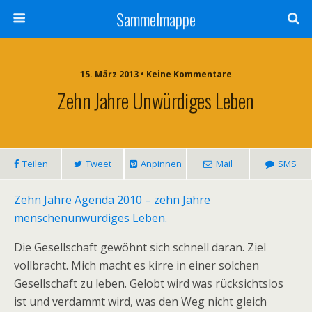
Sammelmappe
15. März 2013 • Keine Kommentare
Zehn Jahre Unwürdiges Leben
Teilen
Tweet
Anpinnen
Mail
SMS
Zehn Jahre Agenda 2010 – zehn Jahre
menschenunwürdiges Leben.
Die Gesellschaft gewöhnt sich schnell daran. Ziel
vollbracht. Mich macht es kirre in einer solchen
Gesellschaft zu leben. Gelobt wird was rücksichtslos
ist und verdammt wird, was den Weg nicht gleich