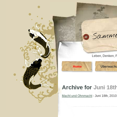
Leben, Denken, F
Home
Überwach
Archive for
Juni 18t
Macht und Ohnmacht
- Juni 18th, 2010