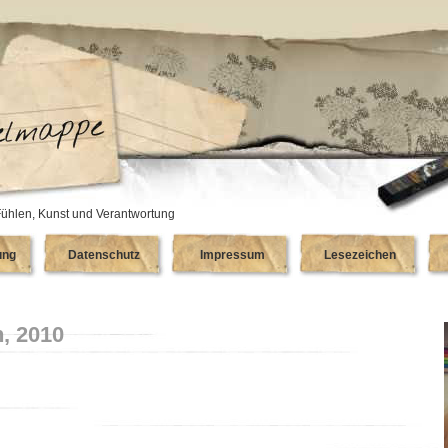
ühlen, Kunst und Verantwortung
ung
Datenschutz
Impressum
Lesezeichen
h, 2010