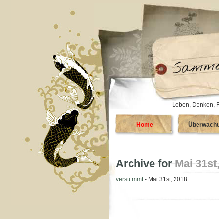
Leben, Denken, F
Home
Überwach
Archive for
Mai 31st
verstummt
- Mai 31st, 2018