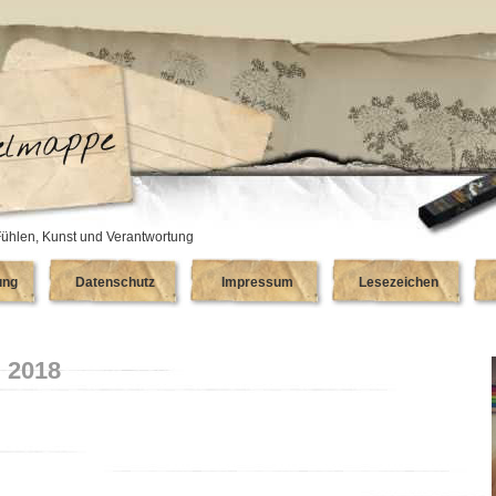
ühlen, Kunst und Verantwortung
ung
Datenschutz
Impressum
Lesezeichen
, 2018