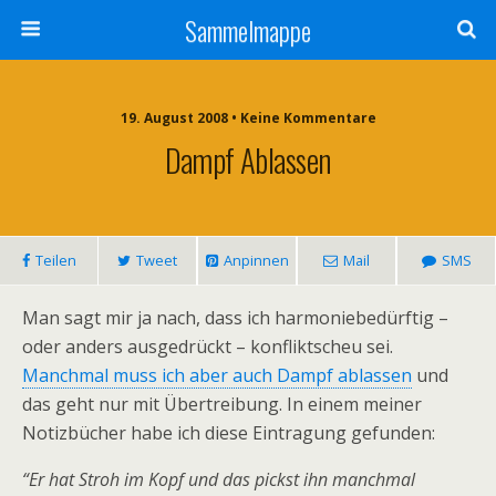
Sammelmappe
19. August 2008 • Keine Kommentare
Dampf Ablassen
Teilen
Tweet
Anpinnen
Mail
SMS
Man sagt mir ja nach, dass ich harmoniebedürftig –
oder anders ausgedrückt – konfliktscheu sei.
Manchmal muss ich aber auch Dampf ablassen
und
das geht nur mit Übertreibung. In einem meiner
Notizbücher habe ich diese Eintragung gefunden:
“Er hat Stroh im Kopf und das pickst ihn manchmal