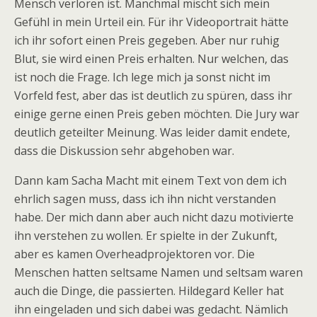
Mensch verloren ist. Manchmal mischt sich mein
Gefühl in mein Urteil ein. Für ihr Videoportrait hätte
ich ihr sofort einen Preis gegeben. Aber nur ruhig
Blut, sie wird einen Preis erhalten. Nur welchen, das
ist noch die Frage. Ich lege mich ja sonst nicht im
Vorfeld fest, aber das ist deutlich zu spüren, dass ihr
einige gerne einen Preis geben möchten. Die Jury war
deutlich geteilter Meinung. Was leider damit endete,
dass die Diskussion sehr abgehoben war.
Dann kam Sacha Macht mit einem Text von dem ich
ehrlich sagen muss, dass ich ihn nicht verstanden
habe. Der mich dann aber auch nicht dazu motivierte
ihn verstehen zu wollen. Er spielte in der Zukunft,
aber es kamen Overheadprojektoren vor. Die
Menschen hatten seltsame Namen und seltsam waren
auch die Dinge, die passierten. Hildegard Keller hat
ihn eingeladen und sich dabei was gedacht. Nämlich