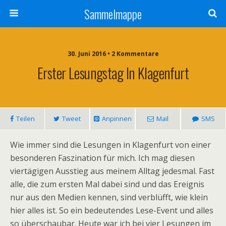
Sammelmappe
30. Juni 2016 • 2 Kommentare
Erster Lesungstag In Klagenfurt
Teilen
Tweet
Anpinnen
Mail
SMS
Wie immer sind die Lesungen in Klagenfurt von einer
besonderen Faszination für mich. Ich mag diesen
viertägigen Ausstieg aus meinem Alltag jedesmal. Fast
alle, die zum ersten Mal dabei sind und das Ereignis
nur aus den Medien kennen, sind verblüfft, wie klein
hier alles ist. So ein bedeutendes Lese-Event und alles
so überschaubar. Heute war ich bei vier Lesungen im