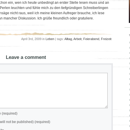
chon ein, wen ich heute unbedingt an erster Stelle lesen muss und an
Perlen leuchten und fühle mich zu den tiefgründigen Schreiberlingen
äge nicht raus, weil ich meine kleinen Aufreger brauche, ich lese
n mancher Diskussion. Ich grüße freundlich oder gratuliere.
April 3rd, 2009 in
Leben
| tags:
Alltag
,
Arbeit
,
Feierabend
,
Freizeit
Leave a comment
(required)
(will not be published) (required)