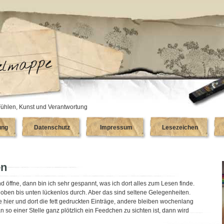
ühlen, Kunst und Verantwortung
ung
Datenschutz
Impressum
Lesezeichen
en
ffne, dann bin ich sehr gespannt, was ich dort alles zum Lesen finde.
ben bis unten lückenlos durch. Aber das sind seltene Gelegenheiten.
he hier und dort die fett gedruckten Einträge, andere bleiben wochenlang
 so einer Stelle ganz plötzlich ein Feedchen zu sichten ist, dann wird