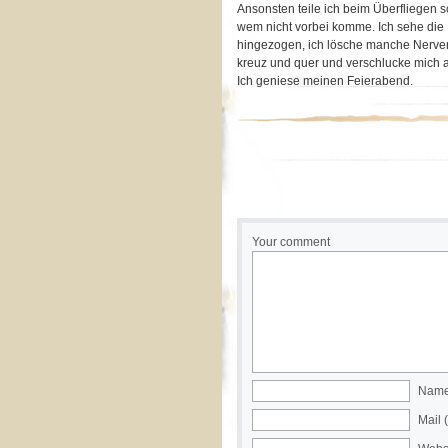
Ansonsten teile ich beim Überfliegen s
wem nicht vorbei komme. Ich sehe die 
hingezogen, ich lösche manche Nervens
kreuz und quer und verschlucke mich a
Ich geniese meinen Feierabend.
Your comment
Name 
Mail 