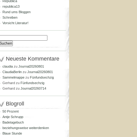
Republica
republica13
Rund ums Bloggen
Schreiben
Vorsicht Literatur!
Suchen
nach:
Neueste Kommentare
claudia
zu
Journal20260801
ClaudiaBerlin
zu
Journal20260801
Sammelmappe
zu
Fünfundsechzig
Gerhard
zu
Fünfundsechzig
Gerhard
zu
Journal20260714
Blogroll
50 Prozent
Antje Schrupp
Badetagebuch
beziehungsweise weiterdenken
Blaue Stunde