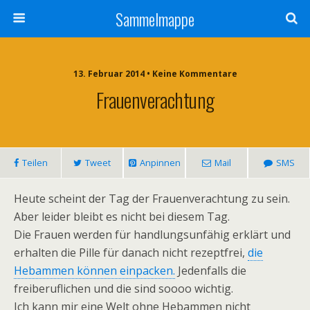
Sammelmappe
13. Februar 2014 • Keine Kommentare
Frauenverachtung
Teilen
Tweet
Anpinnen
Mail
SMS
Heute scheint der Tag der Frauenverachtung zu sein.
Aber leider bleibt es nicht bei diesem Tag.
Die Frauen werden für handlungsunfähig erklärt und
erhalten die Pille für danach nicht rezeptfrei,
die
Hebammen können einpacken.
Jedenfalls die
freiberuflichen und die sind soooo wichtig.
Ich kann mir eine Welt ohne Hebammen nicht