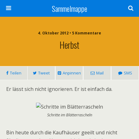
Sammelmappe
4. Oktober 2012 • 5 Kommentare
Herbst
Teilen
Tweet
Anpinnen
Mail
SMS
Er lässt sich nicht ignorieren. Er ist einfach da.
Schritte im Blätterrascheln
Bin heute durch die Kaufhäuser geeilt und nicht