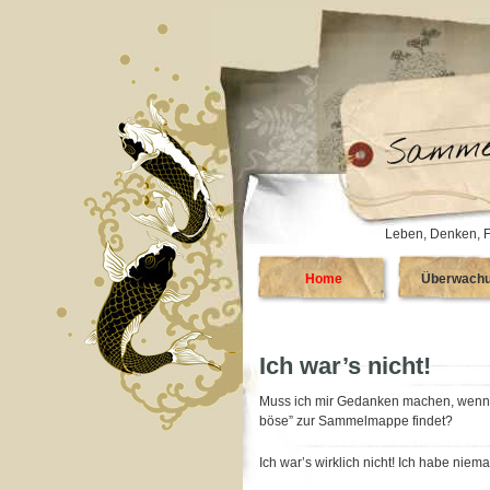
Leben, Denken, F
Home
Überwach
Ich war’s nicht!
Muss ich mir Gedanken machen, wenn di
böse” zur Sammelmappe findet?
Ich war’s wirklich nicht! Ich habe niem