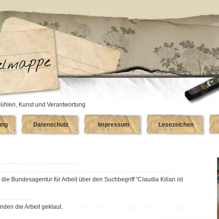
ühlen, Kunst und Verantwortung
ung
Datenschutz
Impressum
Lesezeichen
e Bundesagentur für Arbeit über den Suchbegriff “Claudia Kilian ist
anden die Arbeit geklaut.