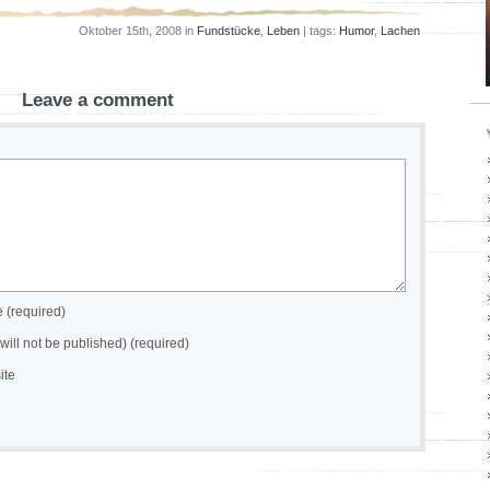
Oktober 15th, 2008 in
Fundstücke
,
Leben
| tags:
Humor
,
Lachen
Leave a comment
(required)
(will not be published) (required)
ite