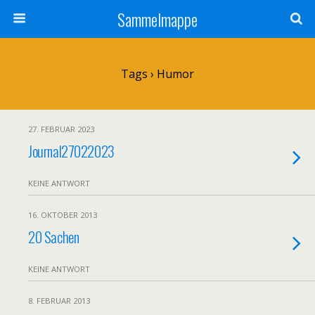
Sammelmappe
Tags › Humor
27. FEBRUAR 2023
Journal27022023
KEINE ANTWORT
16. OKTOBER 2013
20 Sachen
KEINE ANTWORT
8. FEBRUAR 2013