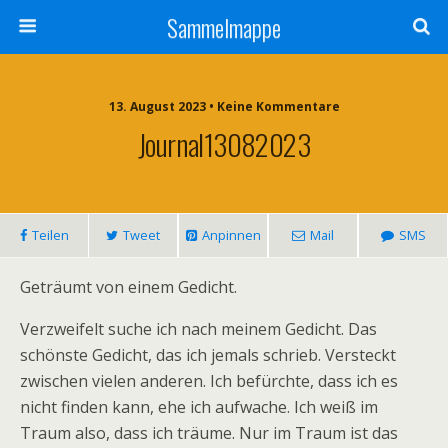
Sammelmappe
13. August 2023 • Keine Kommentare
Journal13082023
Teilen
Tweet
Anpinnen
Mail
SMS
Geträumt von einem Gedicht.
Verzweifelt suche ich nach meinem Gedicht. Das
schönste Gedicht, das ich jemals schrieb. Versteckt
zwischen vielen anderen. Ich befürchte, dass ich es
nicht finden kann, ehe ich aufwache. Ich weiß im
Traum also, dass ich träume. Nur im Traum ist das