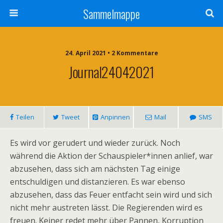
Sammelmappe
24. April 2021 • 2 Kommentare
Journal24042021
Teilen
Tweet
Anpinnen
Mail
SMS
Es wird vor gerudert und wieder zurück. Noch
während die Aktion der Schauspieler*innen anlief, war
abzusehen, dass sich am nächsten Tag einige
entschuldigen und distanzieren. Es war ebenso
abzusehen, dass das Feuer entfacht sein wird und sich
nicht mehr austreten lässt. Die Regierenden wird es
freuen. Keiner redet mehr über Pannen, Korruption