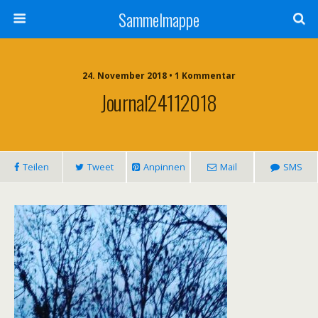
Sammelmappe
24. November 2018 • 1 Kommentar
Journal24112018
Teilen
Tweet
Anpinnen
Mail
SMS