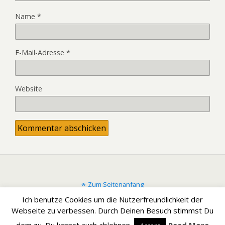
Name
*
E-Mail-Adresse
*
Website
Zum Seitenanfang
Ich benutze Cookies um die Nutzerfreundlichkeit der
Mobil
Desktop
Webseite zu verbessen. Durch Deinen Besuch stimmst Du
dem zu. Du kannst auch ablehnen.
Read More