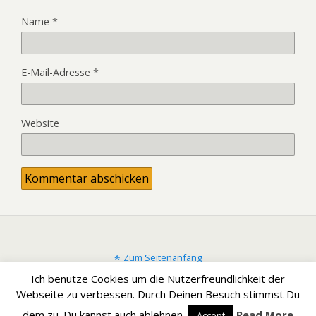
Name
*
E-Mail-Adresse
*
Website
Zum Seitenanfang
Ich benutze Cookies um die Nutzerfreundlichkeit der
Mobil
Desktop
Webseite zu verbessen. Durch Deinen Besuch stimmst Du
dem zu. Du kannst auch ablehnen.
Read More
Accept