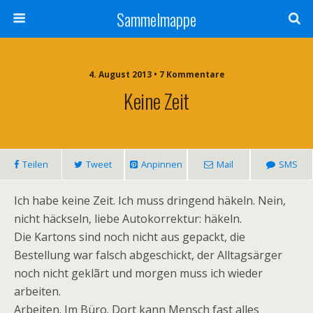
Sammelmappe
4. August 2013 • 7 Kommentare
Keine Zeit
Teilen
Tweet
Anpinnen
Mail
SMS
Ich habe keine Zeit. Ich muss dringend häkeln. Nein,
nicht häckseln, liebe Autokorrektur: häkeln.
Die Kartons sind noch nicht aus gepackt, die
Bestellung war falsch abgeschickt, der Alltagsärger
noch nicht geklãrt und morgen muss ich wieder
arbeiten.
Arbeiten. Im Büro. Dort kann Mensch fast alles