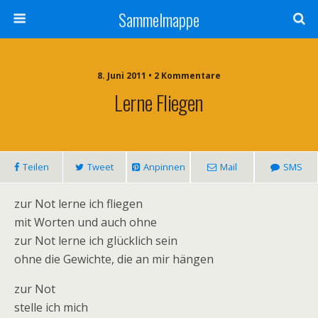
Sammelmappe
8. Juni 2011 • 2 Kommentare
Lerne Fliegen
Teilen
Tweet
Anpinnen
Mail
SMS
zur Not lerne ich fliegen
mit Worten und auch ohne
zur Not lerne ich glücklich sein
ohne die Gewichte, die an mir hängen
zur Not
stelle ich mich