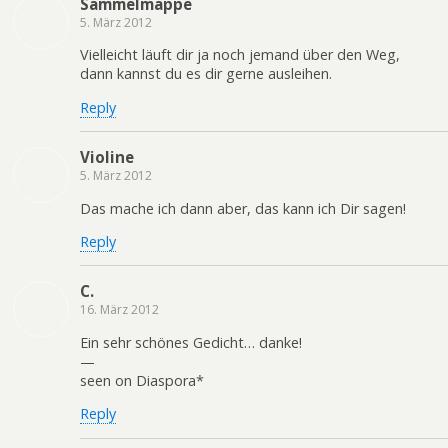
Sammelmappe
5. März 2012
Vielleicht läuft dir ja noch jemand über den Weg,
dann kannst du es dir gerne ausleihen.
Reply
Violine
5. März 2012
Das mache ich dann aber, das kann ich Dir sagen!
Reply
C.
16. März 2012
Ein sehr schönes Gedicht… danke!
—
seen on Diaspora*
Reply