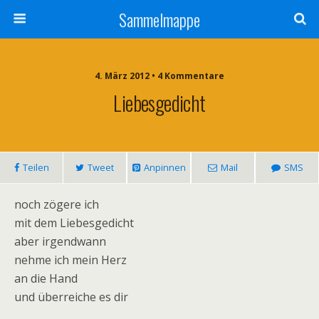
Sammelmappe
4. März 2012 • 4 Kommentare
Liebesgedicht
Teilen
Tweet
Anpinnen
Mail
SMS
noch zögere ich
mit dem Liebesgedicht
aber irgendwann
nehme ich mein Herz
an die Hand
und überreiche es dir